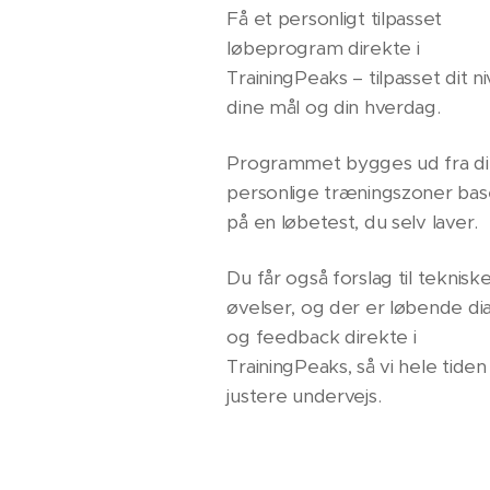
Få et personligt tilpasset
løbeprogram direkte i
TrainingPeaks – tilpasset dit n
dine mål og din hverdag.
Programmet bygges ud fra d
personlige træningszoner bas
på en løbetest, du selv laver.
Du får også forslag til teknisk
øvelser, og der er løbende di
og feedback direkte i
TrainingPeaks, så vi hele tiden
justere undervejs.