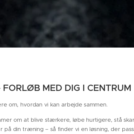
 FORLØB MED DIG I CENTRUM
re om, hvordan vi kan arbejde sammen.
er om at blive stærkere, løbe hurtigere, stå ska
ur på din træning – så finder vi en løsning, der passe