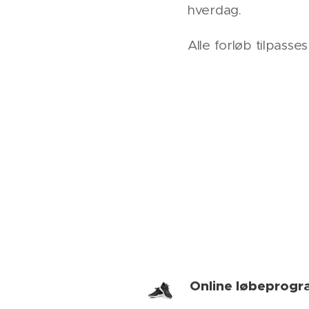
hverdag.
Alle forløb tilpasse
Online løbeprog