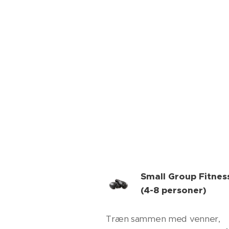
Small Group Fitne
(4-8 personer)
Træn sammen med venner,