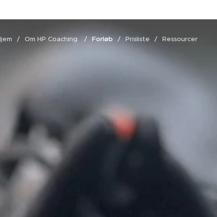
Hjem
Om HP Coaching
Forløb
Prisliste
Ressourcer